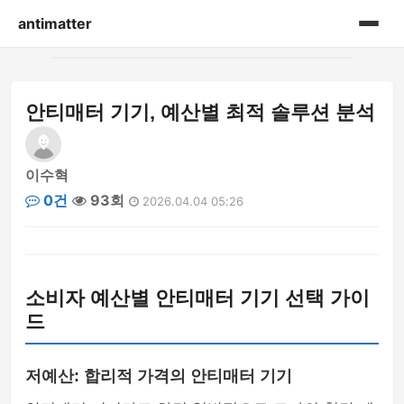
antimatter
홈
안티매터 기기, 예산별 최적 솔루션 분석
게시판
이수혁
0건
93회
2026.04.04 05:26
소비자 예산별 안티매터 기기 선택 가이
드
저예산: 합리적 가격의 안티매터 기기