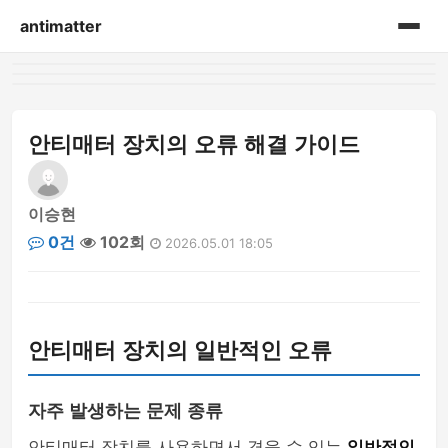
antimatter
홈
게시판
안티매터 장치의 오류 해결 가이드
이승현
0건
102회
2026.05.01 18:05
안티매터 장치의 일반적인 오류
자주 발생하는 문제 종류
안티매터 장치를 사용하면서 겪을 수 있는
일반적인