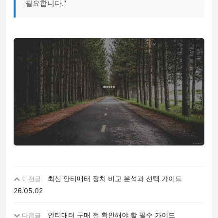
필요합니다."
최신 안티매터 장치 비교 분석과 선택 가이드
이전글
26.05.02
안티매터 구매 전 확인해야 할 필수 가이드
다음글