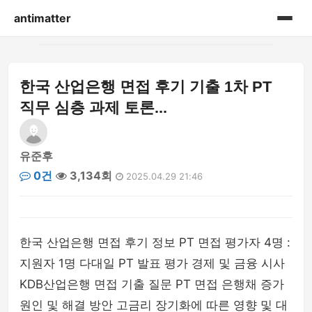
antimatter
홈
한국 산업은행 면접 후기 기출 1차 PT
게시판
직무 심층 과제 토론...
유준후
0건
3,134회
2025.04.29 21:46
한국 산업은행 면접 후기 정보 PT 면접 평가자 4명 :
지원자 1명 다대일 PT 발표 평가 경제 및 금융 시사
KDB산업은행 면접 기출 질문 PT 면접 은행채 증가
원인 및 해결 방안 고금리 장기화에 따른 영향 및 대