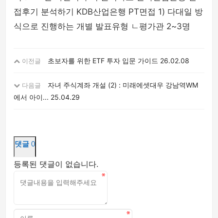
접후기 분석하기 KDB산업은행 PT면접 1) 다대일 방
식으로 진행하는 개별 발표유형 ㄴ평가관 2~3명
초보자를 위한 ETF 투자 입문 가이드
26.02.08
이전글
자녀 주식계좌 개설 (2) : 미래에셋대우 강남역WM
다음글
에서 아이...
25.04.29
댓글
0
등록된 댓글이 없습니다.