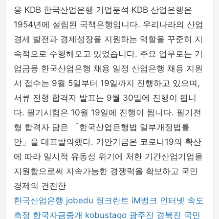
응 KDB 한국산업은행 기업분석 KDB 산업은행은
1954년에 설립된 국책은행입니다. 우리나라의 산업
경제 발전과 경제성장을 지원하는 역할을 꾸준히 지
속적으로 수행해오고 있었습니다. 주요 업무로는 기
업금융 한국산업은행 채용 일정 산업은행 채용 지원
서 접수는 9월 5일부터 19일까지 진행하고 있으며,
서류 전형 합격자 발표는 9월 30일에 진행이 됩니
다. 필기시험은 10월 19일에 진행이 됩니다. 필기전
형 합격자 담은 「한국산업은행법 일부개정법률
안」을 대표발의했다. 기안기금은 코로나19의 확산
에 따라 일시적 유동성 위기에 처한 기간산업기업을
지원함으로써 지속가능한 경쟁력을 확보하고 국민
경제의 건전한
한국산업은행
jobedu
링크란트
iM뱅크
인터넷 속도
측정
한국자금중개
kobustago
광주진
경북진
국민